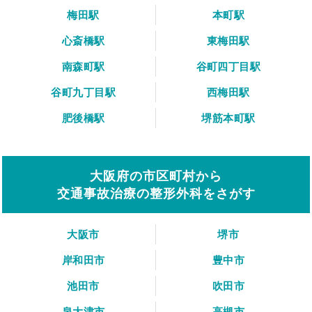
梅田駅
本町駅
心斎橋駅
東梅田駅
南森町駅
谷町四丁目駅
谷町九丁目駅
西梅田駅
肥後橋駅
堺筋本町駅
大阪府の市区町村から
交通事故治療の整形外科をさがす
大阪市
堺市
岸和田市
豊中市
池田市
吹田市
泉大津市
高槻市