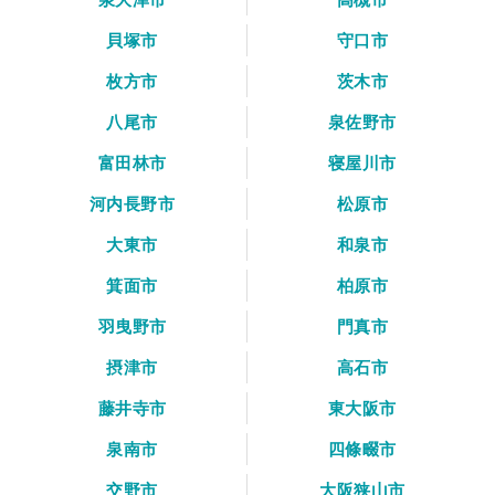
貝塚市
守口市
枚方市
茨木市
八尾市
泉佐野市
富田林市
寝屋川市
河内長野市
松原市
大東市
和泉市
箕面市
柏原市
羽曳野市
門真市
摂津市
高石市
藤井寺市
東大阪市
泉南市
四條畷市
交野市
大阪狭山市