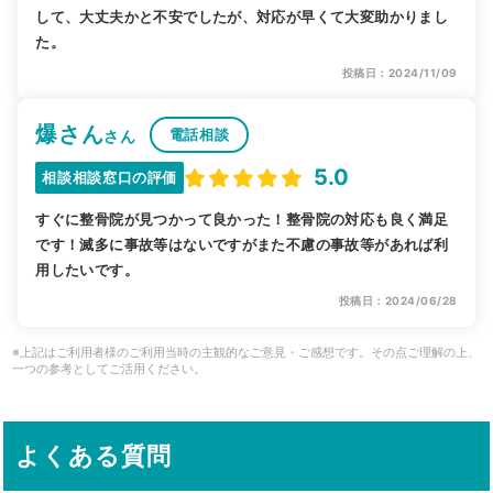
して、大丈夫かと不安でしたが、対応が早くて大変助かりまし
た。
投稿日：2024/11/09
爆さん
電話相談
さん
5.0
相談相談窓口の評価
すぐに整骨院が見つかって良かった！整骨院の対応も良く満足
です！滅多に事故等はないですがまた不慮の事故等があれば利
用したいです。
投稿日：2024/06/28
※上記はご利用者様のご利用当時の主観的なご意見・ご感想です。その点ご理解の上、
一つの参考としてご活用ください。
よくある質問