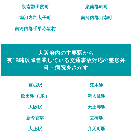
泉南郡田尻町
泉南郡岬町
南河内郡太子町
南河内郡河南町
南河内郡千早赤阪村
大阪府内の主要駅から
夜18時以降営業している交通事故対応の整形外
科・病院をさがす
高槻駅
茨木駅
吹田駅（JR）
新大阪駅
大阪駅
天王寺駅
新今宮駅
京橋駅
大正駅
弁天町駅