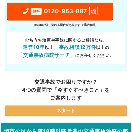
0120-963-887
24h
無料
対応
※050に切り替わる場合があります（通話無料）
むちうち治療や事故に関するご相談なら、
運営10年
事故相談12万件
以上、
以上の
「交通事故病院サーチ」
にお任せください。
交通事故でお困りですか？
4つの質問で「今すぐすべきこと」を
ご案内します
スタート
堺市の区から夜18時以降営業の交通事故治療の整