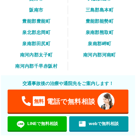
阪南市
三島郡島本町
豊能郡豊能町
豊能郡能勢町
泉北郡忠岡町
泉南郡熊取町
泉南郡田尻町
泉南郡岬町
南河内郡太子町
南河内郡河南町
南河内郡千早赤阪村
交通事故後の治療や通院先をご案内します！
電話で無料相談
無料
featured_play_list
LINEで無料相談
webで無料相談