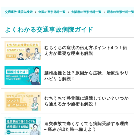
交通事故 通院先検索
全国の整形外科一覧
大阪府の整形外科一覧
堺市の整形外科一覧
よくわかる交通事故病院ガイド
むちうちの症状の伝え方ポイント4つ！伝
え方が重要な理由も解説
腰椎捻挫とは？原因から症状、治療法やリ
ハビリも解説！
むちうちで整骨院に通院していい？いつか
ら通えるかや施術も解説！
追突事故で痛くなくても病院受診する理由
– 痛みが出た時へ備えよう