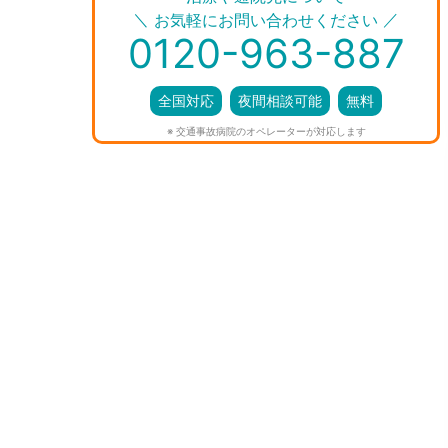
＼
／
お気軽にお問い合わせください
0120-963-887
全国対応
夜間相談可能
無料
※ 交通事故病院のオペレーターが対応します