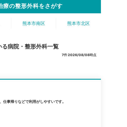
治療の整形外科をさがす
区
熊本市南区
熊本市北区
いる病院・整形外科一覧
7
件
2026/08/08時点
り、仕事帰りなどで利用がしやすいです。