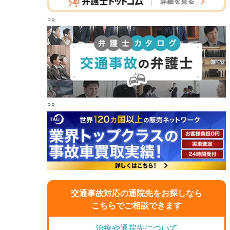
交通事故対応の通院先をお探しなら
こちらでご相談できます
治療や通院先について