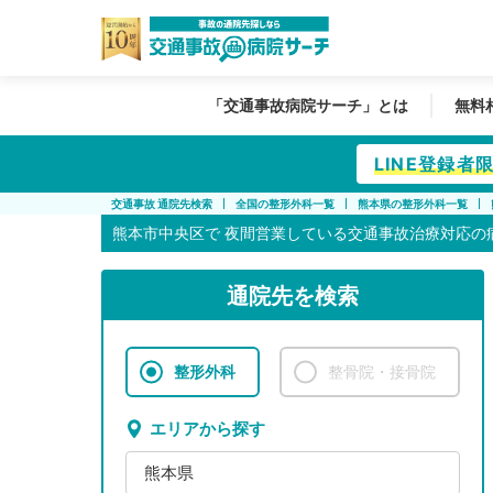
「交通事故病院サーチ」とは
無料
LINE登録
交通事故 通院先検索
全国の整形外科一覧
熊本県の整形外科一覧
熊本市中央区で
夜間営業している交通事故治療対応の
通院先を検索
整形外科
整骨院・接骨院
エリアから探す
熊本県