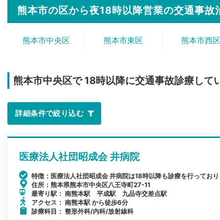
熊本市の区から夜18時以降営業の交通事故
熊本市中央区
熊本市東区
熊本市西
熊本市中央区で
18時以降に交通事故診療して
詳細条件で絞り込む
医療法人社団昭成会 井病院
特徴：医療法人社団昭成会 井病院は18時以降も診療を行ってお
住所：熊本県熊本市中央区八王寺町27-11
最寄り駅： 南熊本駅 平成駅 九品寺交差点駅
アクセス： 南熊本駅 から徒歩6分
診療科目： 整形外科/内科/放射線科