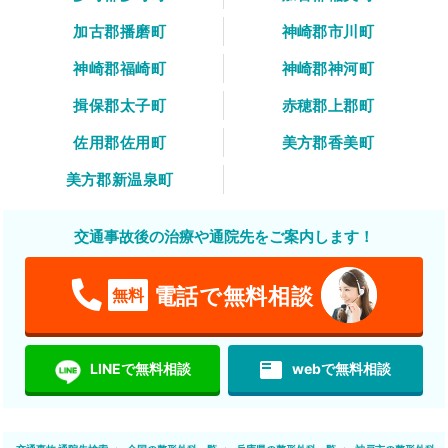
加古郡播磨町
神崎郡市川町
神崎郡福崎町
神崎郡神河町
揖保郡太子町
赤穂郡上郡町
佐用郡佐用町
美方郡香美町
美方郡新温泉町
交通事故後の治療や通院先をご案内します！
電話で無料相談
無料
featured_play_list
LINEで無料相談
webで無料相談