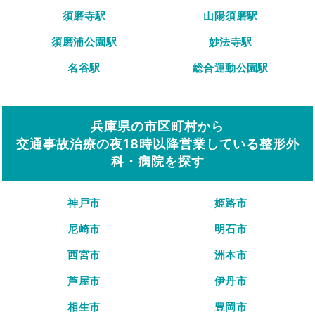
須磨寺駅
山陽須磨駅
須磨浦公園駅
妙法寺駅
名谷駅
総合運動公園駅
兵庫県の市区町村から
交通事故治療の夜18時以降営業している整形外
科・病院を探す
神戸市
姫路市
尼崎市
明石市
西宮市
洲本市
芦屋市
伊丹市
相生市
豊岡市