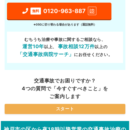
0120-963-887
24h
無料
対応
※050に切り替わる場合があります（通話無料）
むちうち治療や事故に関するご相談なら、
運営10年
事故相談12万件
以上、
以上の
「交通事故病院サーチ」
にお任せください。
交通事故でお困りですか？
4つの質問で「今すぐすべきこと」を
ご案内します
スタート
神戸市の区から夜18時以降営業の交通事故治療の