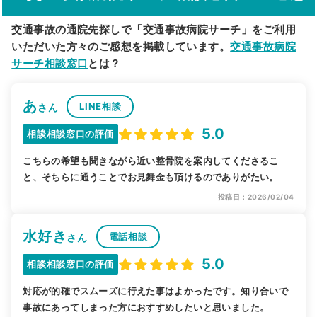
交通事故の通院先探しで「交通事故病院サーチ」をご利用
いただいた方々のご感想を掲載しています。
交通事故病院
サーチ相談窓口
とは？
あ
LINE相談
さん
5.0
相談相談窓口の評価
こちらの希望も聞きながら近い整骨院を案内してくださるこ
と、そちらに通うことでお見舞金も頂けるのでありがたい。
投稿日：2026/02/04
水好き
電話相談
さん
5.0
相談相談窓口の評価
対応が的確でスムーズに行えた事はよかったです。知り合いで
事故にあってしまった方におすすめしたいと思いました。