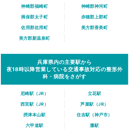
神崎郡福崎町
神崎郡神河町
揖保郡太子町
赤穂郡上郡町
佐用郡佐用町
美方郡香美町
美方郡新温泉町
兵庫県内の主要駅から
夜18時以降営業している交通事故対応の整形外
科・病院をさがす
尼崎駅（JR）
立花駅
西宮駅（JR）
芦屋駅（JR）
摂津本山駅
住吉駅（神戸市）
六甲道駅
灘駅