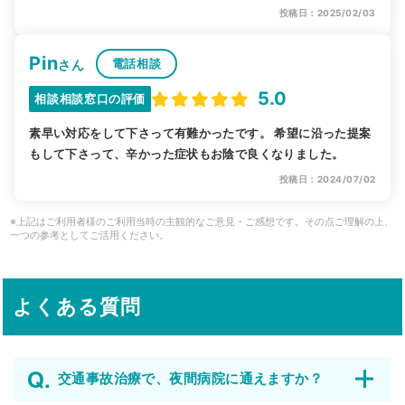
投稿日：2025/02/03
Pin
電話相談
さん
5.0
相談相談窓口の評価
素早い対応をして下さって有難かったです。 希望に沿った提案
もして下さって、辛かった症状もお陰で良くなりました。
投稿日：2024/07/02
※上記はご利用者様のご利用当時の主観的なご意見・ご感想です。その点ご理解の上、
一つの参考としてご活用ください。
よくある質問
交通事故治療で、夜間病院に通えますか？