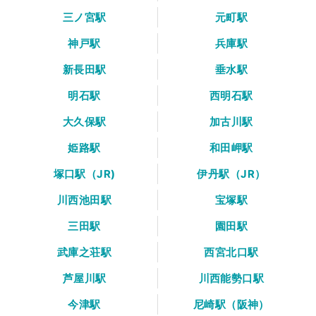
三ノ宮駅
元町駅
神戸駅
兵庫駅
新長田駅
垂水駅
明石駅
西明石駅
大久保駅
加古川駅
姫路駅
和田岬駅
塚口駅（JR)
伊丹駅（JR）
川西池田駅
宝塚駅
三田駅
園田駅
武庫之荘駅
西宮北口駅
芦屋川駅
川西能勢口駅
今津駅
尼崎駅（阪神）