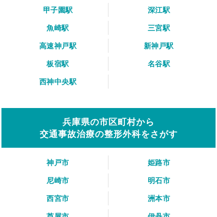
甲子園駅
深江駅
魚崎駅
三宮駅
高速神戸駅
新神戸駅
板宿駅
名谷駅
西神中央駅
兵庫県の市区町村から
交通事故治療の整形外科をさがす
神戸市
姫路市
尼崎市
明石市
西宮市
洲本市
芦屋市
伊丹市