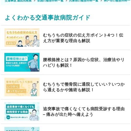
交通事故 通院先検索
全国の整形外科一覧
兵庫県の整形外科一覧
神戸市の整形外科一
よくわかる交通事故病院ガイド
むちうちの症状の伝え方ポイント4つ！伝
え方が重要な理由も解説
腰椎捻挫とは？原因から症状、治療法やリ
ハビリも解説！
むちうちで整骨院に通院していい？いつか
ら通えるかや施術も解説！
追突事故で痛くなくても病院受診する理由
– 痛みが出た時へ備えよう