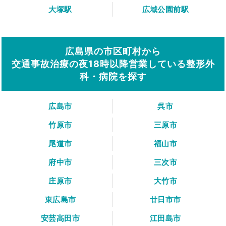
大塚駅
広域公園前駅
広島県の市区町村から
交通事故治療の夜18時以降営業している整形外
科・病院を探す
広島市
呉市
竹原市
三原市
尾道市
福山市
府中市
三次市
庄原市
大竹市
東広島市
廿日市市
安芸高田市
江田島市