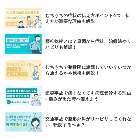
むちうちの症状の伝え方ポイント4つ！伝
え方が重要な理由も解説
腰椎捻挫とは？原因から症状、治療法やリ
ハビリも解説！
むちうちで整骨院に通院していい？いつか
ら通えるかや施術も解説！
追突事故で痛くなくても病院受診する理由
– 痛みが出た時へ備えよう
交通事故で整形外科がリハビリしてくれな
い…転院するべき？