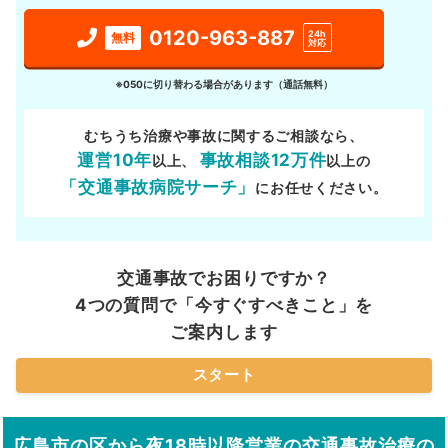
0120-963-887
24h
無料
対応
※050に切り替わる場合があります（通話無料）
むちうち治療や事故に関するご相談なら、
運営10年
事故相談12万件
以上、
以上の
「交通事故病院サーチ」
にお任せください。
交通事故でお困りですか？
4つの質問で「今すぐすべきこと」を
ご案内します
スタート
広島市の区から夜18時以降営業の交通事故治療の