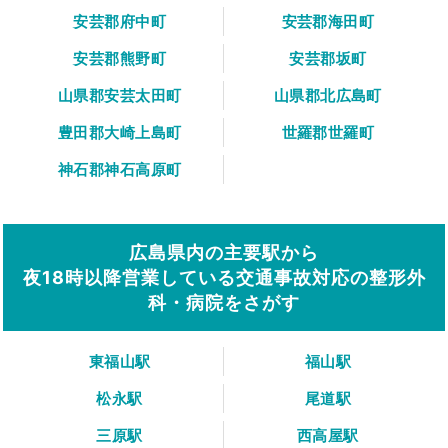
安芸郡府中町
安芸郡海田町
安芸郡熊野町
安芸郡坂町
山県郡安芸太田町
山県郡北広島町
豊田郡大崎上島町
世羅郡世羅町
神石郡神石高原町
広島県内の主要駅から
夜18時以降営業している交通事故対応の整形外
科・病院をさがす
東福山駅
福山駅
松永駅
尾道駅
三原駅
西高屋駅