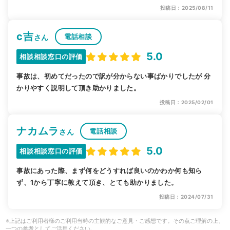
投稿日：2025/08/11
c吉
電話相談
さん
5.0
相談相談窓口の評価
事故は、初めてだったので訳が分からない事ばかりでしたが 分
かりやすく説明して頂き助かりました。
投稿日：2025/02/01
ナカムラ
電話相談
さん
5.0
相談相談窓口の評価
事故にあった際、まず何をどうすれば良いのかわか何も知ら
ず、1から丁寧に教えて頂き、とても助かりました。
投稿日：2024/07/31
※上記はご利用者様のご利用当時の主観的なご意見・ご感想です。その点ご理解の上、
一つの参考としてご活用ください。