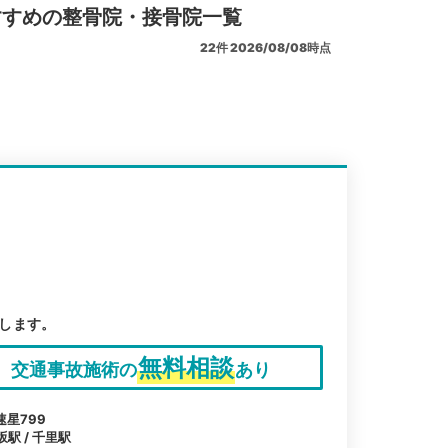
すすめの整骨院・接骨院一覧
22
件
2026/08/08時点
します。
無料相談
交通事故施術の
あり
星799
坂駅 / 千里駅