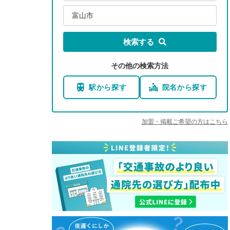
富山市
検索する
その他の検索方法
駅から探す
院名から探す
加盟・掲載ご希望の方はこちら