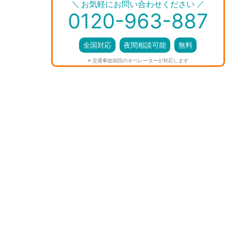
＼
／
お気軽にお問い合わせください
0120-963-887
全国対応
夜間相談可能
無料
※ 交通事故病院のオペレーターが対応します