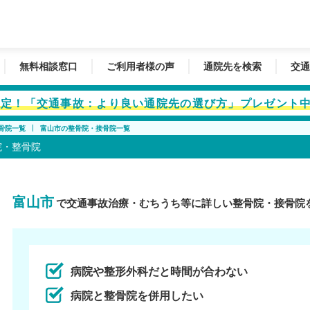
無料相談窓口
ご利用者様の声
通院先を検索
交通
者限定！「交通事故：より良い通院先の選び方」プレゼント
骨院一覧
富山市の整骨院・接骨院一覧
院・整骨院
富山市
で交通事故治療・むちうち等に詳しい整骨院・接骨院
病院や整形外科だと時間が合わない
病院と整骨院を併用したい