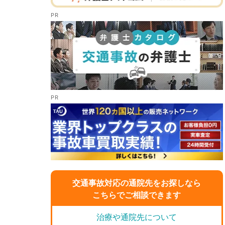
交通事故対応の通院先をお探しなら
こちらでご相談できます
治療や通院先について