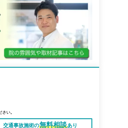
ださい。
無料相談
交通事故施術の
あり