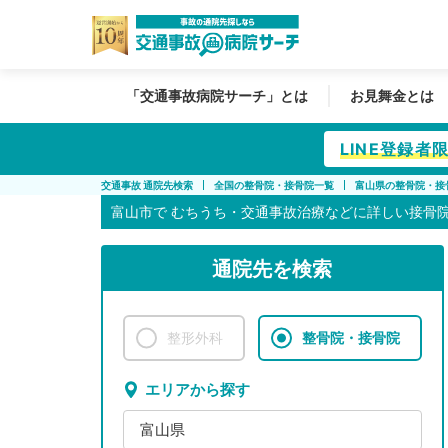
「交通事故病院サーチ」とは
お見舞金とは
LINE登録
交通事故 通院先検索
全国の整骨院・接骨院一覧
富山県の整骨院・接
富山市で
むちうち・交通事故治療などに詳しい接骨
通院先を検索
整形外科
整骨院・接骨院
エリアから探す
富山県