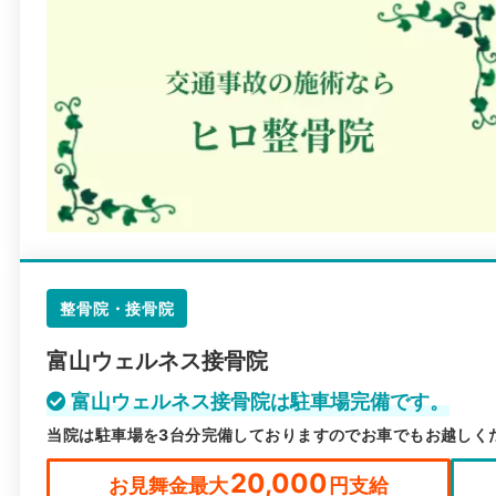
整骨院・接骨院
富山ウェルネス接骨院
富山ウェルネス接骨院は駐車場完備です。
当院は駐車場を3台分完備しておりますのでお車でもお越しく
20,000
お見舞金最大
円支給