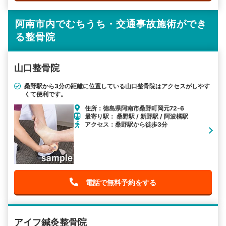
阿南市内でむちうち・交通事故施術ができ
る整骨院
山口整骨院
桑野駅から3分の距離に位置している山口整骨院はアクセスがしやす
くて便利です。
住所：徳島県阿南市桑野町岡元72-6
最寄り駅： 桑野駅 / 新野駅 / 阿波橘駅
アクセス：桑野駅から徒歩3分
電話で無料予約をする
アイフ鍼灸整骨院