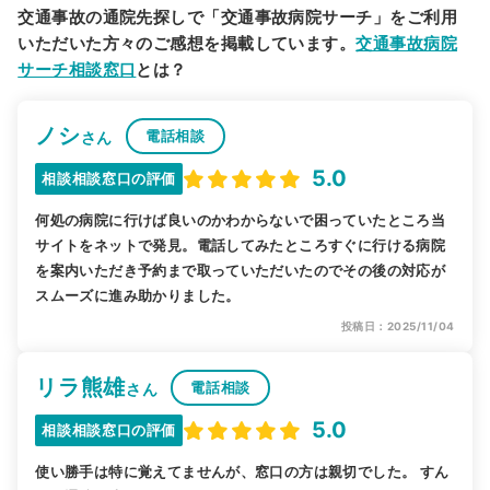
交通事故の通院先探しで「交通事故病院サーチ」をご利用
いただいた方々のご感想を掲載しています。
交通事故病院
サーチ相談窓口
とは？
ノシ
電話相談
さん
5.0
相談相談窓口の評価
何処の病院に行けば良いのかわからないで困っていたところ当
サイトをネットで発見。電話してみたところすぐに行ける病院
を案内いただき予約まで取っていただいたのでその後の対応が
スムーズに進み助かりました。
投稿日：2025/11/04
リラ熊雄
電話相談
さん
5.0
相談相談窓口の評価
使い勝手は特に覚えてませんが、窓口の方は親切でした。 すん