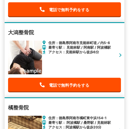
電話で無料予約をする
大潟整骨院
住所：徳島県阿南市見能林町堤ノ内5-6
最寄り駅： 見能林駅 / 阿南駅 / 阿波橘駅
アクセス：見能林駅から徒歩6分
電話で無料予約をする
橘整骨院
住所：徳島県阿南市橘町東中浜154-1
最寄り駅： 阿波橘駅 / 桑野駅 / 見能林駅
アクセス：阿波橘駅から徒歩20分