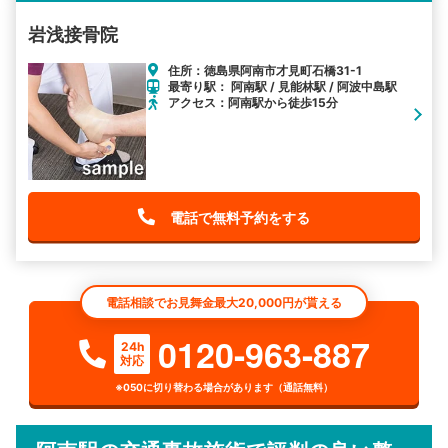
岩浅接骨院
住所：徳島県阿南市才見町石橋31-1
最寄り駅： 阿南駅 / 見能林駅 / 阿波中島駅
アクセス：阿南駅から徒歩15分
電話で無料予約をする
電話相談でお見舞金最大20,000円が貰える
0120-963-887
24h
対応
※050に切り替わる場合があります（通話無料）