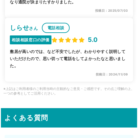
なり通院が決まりたすかりました。
投稿日：2025/07/03
しらせ
電話相談
さん
5.0
相談相談窓口の評価
敷居が高いのでは、など不安でしたが、わかりやすく説明して
いただけたので、思い切って電話をしてよかったなと思いまし
た。
投稿日：2024/11/09
※上記はご利用者様のご利用当時の主観的なご意見・ご感想です。その点ご理解の上、
一つの参考としてご活用ください。
よくある質問