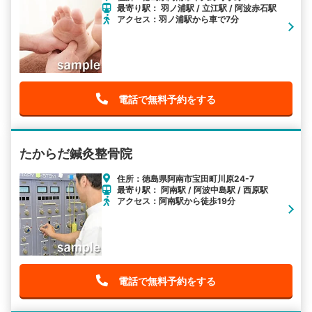
最寄り駅： 羽ノ浦駅 / 立江駅 / 阿波赤石駅
アクセス：羽ノ浦駅から車で7分
電話で無料予約をする
たからだ鍼灸整骨院
住所：徳島県阿南市宝田町川原24-7
最寄り駅： 阿南駅 / 阿波中島駅 / 西原駅
アクセス：阿南駅から徒歩19分
電話で無料予約をする