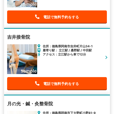
電話で無料予約をする
吉井接骨院
住所：徳島県阿南市吉井町片山34-1
最寄り駅： 立江駅 / 桑野駅 / 中田駅
アクセス：立江駅から車で12分
電話で無料予約をする
月の光・鍼・灸整骨院
住所：徳島県阿南市下大野町小野81-9