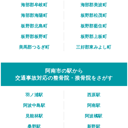
海部郡牟岐町
海部郡美波町
海部郡海陽町
板野郡松茂町
板野郡北島町
板野郡藍住町
板野郡板野町
板野郡上板町
美馬郡つるぎ町
三好郡東みよし町
阿南市の駅から
交通事故対応の整骨院・接骨院をさがす
羽ノ浦駅
西原駅
阿波中島駅
阿南駅
見能林駅
阿波橘駅
桑野駅
新野駅