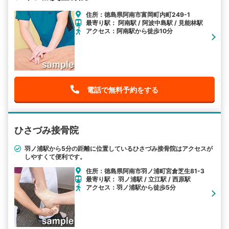
住所：徳島県阿南市富岡町内町249-1
最寄り駅： 阿南駅 / 阿波中島駅 / 見能林駅
アクセス：阿南駅から徒歩10分
電話で無料予約をする
ひさづみ接骨院
羽ノ浦駅から5分の距離に位置しているひさづみ接骨院はアクセスが
しやすくて便利です。
住所：徳島県阿南市羽ノ浦町宮倉芝生81-3
最寄り駅： 羽ノ浦駅 / 立江駅 / 西原駅
アクセス：羽ノ浦駅から徒歩5分