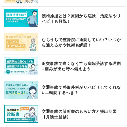
腰椎捻挫とは？原因から症状、治療法やリ
ハビリも解説！
むちうちで整骨院に通院していい？いつか
ら通えるかや施術も解説！
追突事故で痛くなくても病院受診する理由
– 痛みが出た時へ備えよう
交通事故で整形外科がリハビリしてくれな
い…転院するべき？
交通事故の診断書のもらい方と提出期限
【弁護士監修】