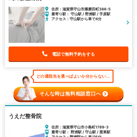
住所：滋賀県守山市播磨田町386-5
最寄り駅： 守山駅 / 野洲駅 / 手原駅
アクセス：守山駅から車で4分
電話で無料予約をする
どの通院先を選べばよいか分からない...
そんな時は無料相談窓口へ
うえだ整骨院
住所：滋賀県守山市小島町1789-3
最寄り駅： 野洲駅 / 守山駅 / 栗東駅
アクセス：野洲駅から車で5分