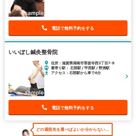
電話で無料予約をする
いいぼし鍼灸整骨院
住所：滋賀県湖南市菩提寺西3丁目7-9
最寄り駅： 石部駅 / 甲西駅 / 野洲駅
アクセス：石部駅から車で4分
電話で無料予約をする
どの通院先を選べばよいか分からない...