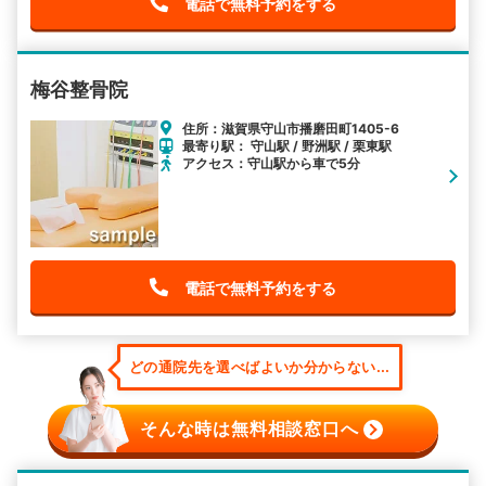
電話で無料予約をする
梅谷整骨院
住所：滋賀県守山市播磨田町1405-6
最寄り駅： 守山駅 / 野洲駅 / 栗東駅
アクセス：守山駅から車で5分
電話で無料予約をする
どの通院先を選べばよいか分からない...
そんな時は無料相談窓口へ