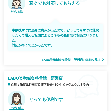
直ぐでも対応してもらえる
30代
女性
事故後すぐに全身に痛みが出たので、どうしてもすぐに通院
したくて通える範囲にあるこちらの整骨院に相談にいきまし
た。
対応が早くてよかったです。
LABO姿勢鍼灸整骨院 野洲店の詳細を見る
LABO姿勢鍼灸整骨院 野洲店
住所：滋賀県野洲市乙窪字長繰480-1 ビッグエクストラ内
とっても便利です
40代
女性