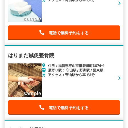
電話で無料予約をする
はりまだ鍼灸整骨院
住所：滋賀県守山市播磨田町3074-1
最寄り駅： 守山駅 / 野洲駅 / 栗東駅
アクセス：守山駅から車で3分
電話で無料予約をする