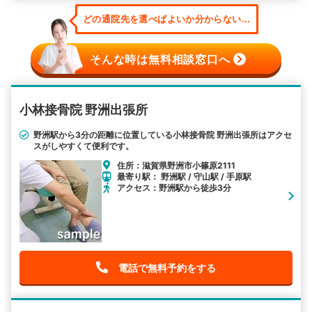
どの通院先を選べばよいか分からない...
そんな時は無料相談窓口へ
小林接骨院 野洲出張所
野洲駅から3分の距離に位置している小林接骨院 野洲出張所はアクセ
スがしやすくて便利です。
住所：滋賀県野洲市小篠原2111
最寄り駅： 野洲駅 / 守山駅 / 手原駅
アクセス：野洲駅から徒歩3分
電話で無料予約をする