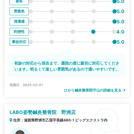
5.0
接客
5.0
雰囲気
5.0
清潔感
4.0
利便性
5.0
事故対応
初診の対応から現在まで、通院の度に親切に対応してくださ
います。明るくて楽しい雰囲気があるので通いやすいです。
投稿日：2025-02-01
ひかり鍼灸整骨院守山の詳細を見る
LABO姿勢鍼灸整骨院 野洲店
住所：滋賀県野洲市乙窪字長繰480-1 ビッグエクストラ内