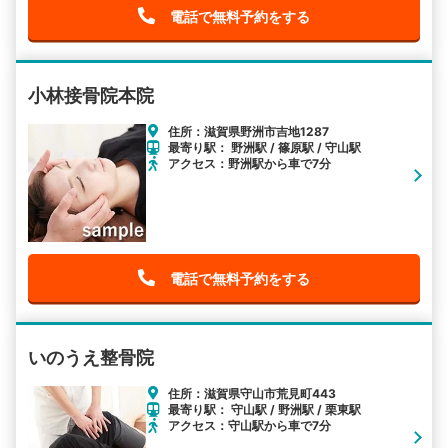
電話で無料予約をする
小林接骨院本院
住所：滋賀県野洲市吉地1287
最寄り駅： 野洲駅 / 篠原駅 / 守山駅
アクセス：野洲駅から車で7分
電話で無料予約をする
いのうえ整骨院
住所：滋賀県守山市荒見町443
最寄り駅： 守山駅 / 野洲駅 / 栗東駅
アクセス：守山駅から車で7分