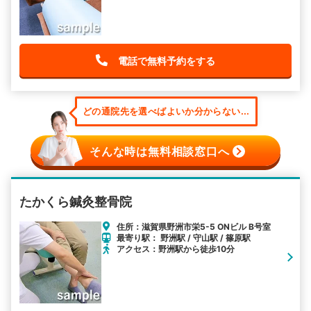
電話で無料予約をする
どの通院先を選べばよいか分からない...
そんな時は無料相談窓口へ
たかくら鍼灸整骨院
住所：滋賀県野洲市栄5-5 ONビル B号室
最寄り駅： 野洲駅 / 守山駅 / 篠原駅
アクセス：野洲駅から徒歩10分