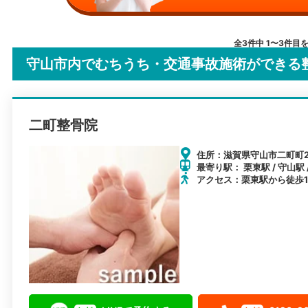
全3件中 1〜3件目
守山市内でむちうち・交通事故施術ができる
二町整骨院
住所：滋賀県守山市二町町22
最寄り駅： 栗東駅 / 守山駅 
アクセス：栗東駅から徒歩1