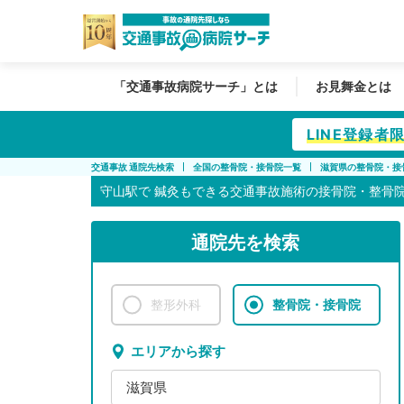
「交通事故病院サーチ」とは
お見舞金とは
LINE登録
交通事故 通院先検索
全国の整骨院・接骨院一覧
滋賀県の整骨院・接
守山駅で
鍼灸もできる交通事故施術の接骨院・整骨
通院先を検索
整形外科
整骨院・接骨院
エリアから探す
滋賀県