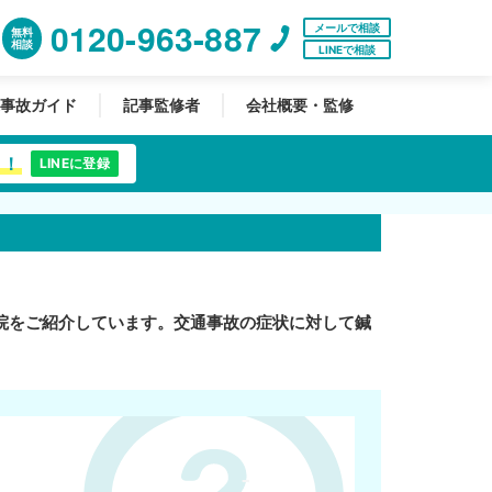
0120-963-887
メールで相談
無料
相談
LINEで相談
事故ガイド
記事監修者
会社概要・監修
中！
LINEに登録
院をご紹介しています。交通事故の症状に対して鍼