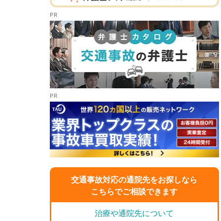
交通事故対応の通院先をお探しなら
こちらでご相談できます
治療や通院先について