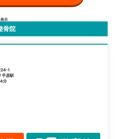
を表示
整骨院
4-1
/ 手原駅
4分