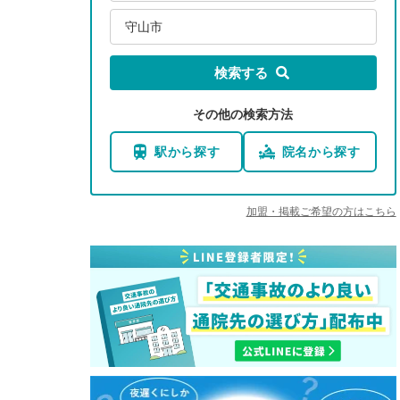
守山市
検索する
その他の検索方法
駅から探す
院名から探す
加盟・掲載ご希望の方はこちら