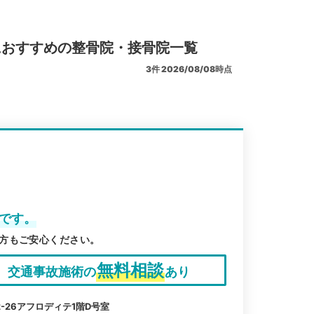
におすすめの整骨院・接骨院一覧
3
件
2026/08/08時点
備です。
方もご安心ください。
無料相談
交通事故施術の
あり
-26アフロディテ1階D号室