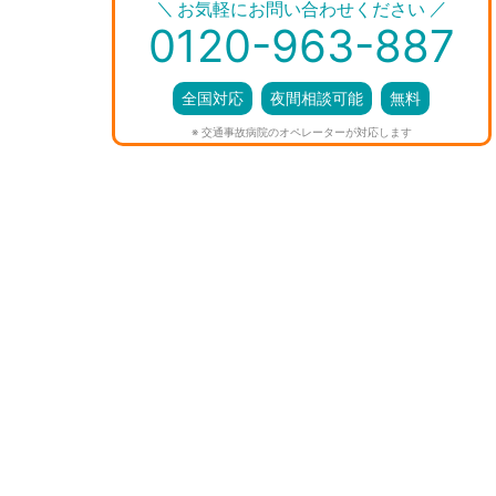
＼
／
お気軽にお問い合わせください
0120-963-887
全国対応
夜間相談可能
無料
※ 交通事故病院のオペレーターが対応します