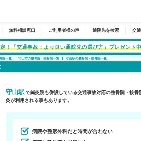
無料相談窓口
ご利用者様の声
通院先を検索
交通
者限定！「交通事故：より良い通院先の選び方」プレゼント
骨院一覧
守山市の整骨院・接骨院一覧
守山駅の整骨院・接骨院一覧
院
守山駅
で鍼灸院も併設している交通事故対応の整骨院・接骨
灸が利用される事もあります。
病院や整形外科だと時間が合わない