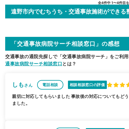
全4件中 1〜4件目
遠野市内でむちうち・交通事故施術ができる
「交通事故病院サーチ相談窓口」の感想
交通事故の通院先探しで「交通事故病院サーチ」をご利用
通事故病院サーチ相談窓口
とは？
しも
電話相談
相談相談窓口の評価
さん
親切に対応してもらいました 事故後の対応についてもど
ました。