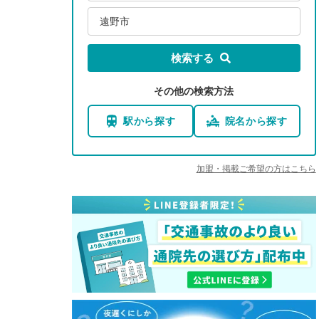
遠野市
検索する
その他の検索方法
駅から探す
院名から探す
加盟・掲載ご希望の方はこちら