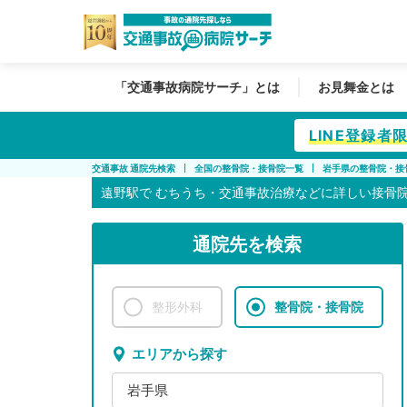
「交通事故病院サーチ」とは
お見舞金とは
LINE登録
交通事故 通院先検索
全国の整骨院・接骨院一覧
岩手県の整骨院・接
遠野駅で
むちうち・交通事故治療などに詳しい接骨
通院先を検索
整形外科
整骨院・接骨院
エリアから探す
岩手県