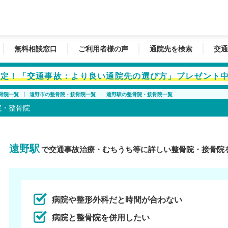
無料相談窓口
ご利用者様の声
通院先を検索
交通
者限定！「交通事故：より良い通院先の選び方」プレゼント
骨院一覧
遠野市の整骨院・接骨院一覧
遠野駅の整骨院・接骨院一覧
院・整骨院
遠野駅
で交通事故治療・むちうち等に詳しい整骨院・接骨院
病院や整形外科だと時間が合わない
病院と整骨院を併用したい