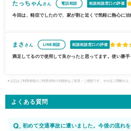
たっちゃん
電話相談
相談相談窓口の評価
さん
今回は、軽症でしたので、家が割と近くで気軽に熱心に治
まさ
LINE相談
相談相談窓口の評価
さん
満足してるので使用して良かったと思ってます。使い勝手
※上記はご利用者様のご利用当時の主観的なご意見・ご感想です。その点ご理解の上
よくある質問
初めて交通事故に遭いました。今後の流れを