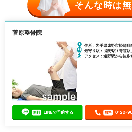
そんな時は無
菅原整骨院
住所：岩手県遠野市松崎町白岩
最寄り駅： 遠野駅 / 青笹駅 
アクセス：遠野駅から徒歩1
LINEで予約する
0120-9
無料
無料