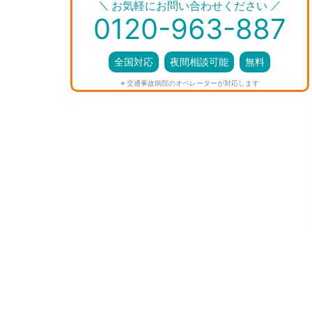
＼
／
お気軽にお問い合わせください
0120-963-887
全国対応
夜間相談可能
無料
※ 交通事故病院のオペレーターが対応します