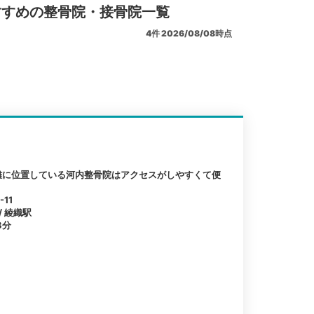
すすめの整骨院・接骨院一覧
4
件
2026/08/08時点
離に位置している河内整骨院はアクセスがしやすくて便
11
/ 綾織駅
3分