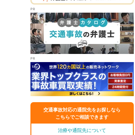
交通事故対応の通院先をお探しなら
こちらでご相談できます
治療や通院先について