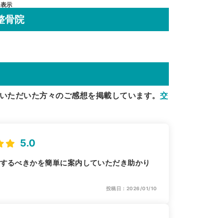
を表示
整骨院
いただいた方々のご感想を掲載しています。
交
5.0
うするべきかを簡単に案内していただき助かり
投稿日：2026/01/10