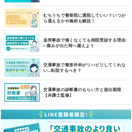
むちうちで整骨院に通院していい？いつか
ら通えるかや施術も解説！
追突事故で痛くなくても病院受診する理由
– 痛みが出た時へ備えよう
交通事故で整形外科がリハビリしてくれな
い…転院するべき？
交通事故の診断書のもらい方と提出期限
【弁護士監修】