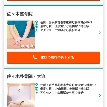
佐々木整骨院
住所：岩手県花巻市東和町安俵3区40-3
最寄り駅： 土沢駅 / 小山田駅 / 晴山駅
アクセス：土沢駅から徒歩11分
電話で無料予約をする
佐々木整骨院・大迫
住所：岩手県花巻市大迫町大迫第12地割1-1
最寄り駅： 小山田駅 / 土沢駅 / 晴山駅
アクセス：小山田駅から車で16分