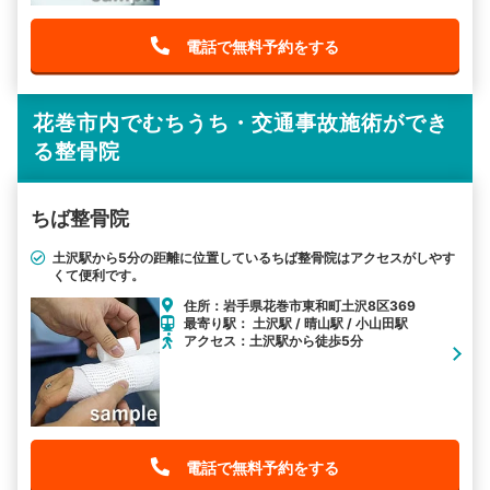
電話で無料予約をする
花巻市内でむちうち・交通事故施術ができ
る整骨院
ちば整骨院
土沢駅から5分の距離に位置しているちば整骨院はアクセスがしやす
くて便利です。
住所：岩手県花巻市東和町土沢8区369
最寄り駅： 土沢駅 / 晴山駅 / 小山田駅
アクセス：土沢駅から徒歩5分
電話で無料予約をする