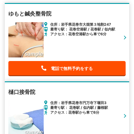
ゆもと鍼灸整骨院
住所：岩手県花巻市大畑第３地割247
最寄り駅： 花巻空港駅 / 花巻駅 / 似内駅
アクセス：花巻空港駅から車で6分
電話で無料予約をする
樋口接骨院
住所：岩手県花巻市円万寺下堰田3
最寄り駅： 花巻駅 / 似内駅 / 藤根駅
アクセス：花巻駅から車で8分