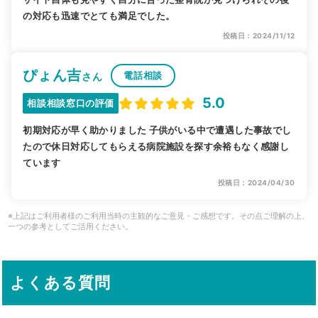
の対応も迅速でとても満足でした。
投稿日：2024/11/12
ぴょん吉
電話相談
さん
5.0
相談相談窓口の評価
初期対応が早く助かりました 子供がいる中で遭遇した事故でし
たので休日対応してもらえる病院施設を探す余裕もなく感謝し
ています
投稿日：2024/04/30
※上記はご利用者様のご利用当時の主観的なご意見・ご感想です。その点ご理解の上、
一つの参考としてご活用ください。
よくある質問