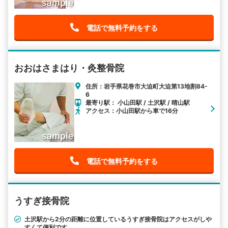
電話で無料予約をする
おおはさまはり・灸整骨院
住所：岩手県花巻市大迫町大迫第13地割84-
6
最寄り駅： 小山田駅 / 土沢駅 / 晴山駅
アクセス：小山田駅から車で16分
電話で無料予約をする
うすぎ接骨院
土沢駅から2分の距離に位置しているうすぎ接骨院はアクセスがしや
すくて便利です。