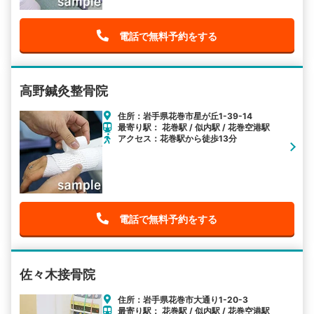
電話で無料予約をする
高野鍼灸整骨院
住所：岩手県花巻市星が丘1-39-14
最寄り駅： 花巻駅 / 似内駅 / 花巻空港駅
アクセス：花巻駅から徒歩13分
電話で無料予約をする
佐々木接骨院
住所：岩手県花巻市大通り1-20-3
最寄り駅： 花巻駅 / 似内駅 / 花巻空港駅