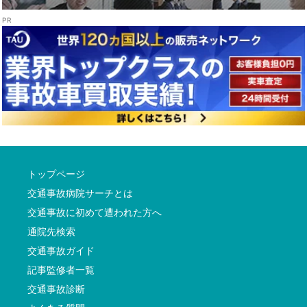
トップページ
交通事故病院サーチとは
交通事故に初めて遭われた方へ
通院先検索
交通事故ガイド
記事監修者一覧
交通事故診断