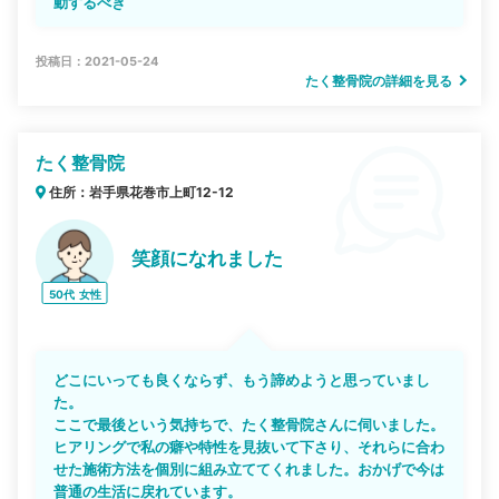
動するべき
投稿日：2021-05-24
たく整骨院の詳細を見る
たく整骨院
住所：岩手県花巻市上町12-12
笑顔になれました
50代
女性
どこにいっても良くならず、もう諦めようと思っていまし
た。
ここで最後という気持ちで、たく整骨院さんに伺いました。
ヒアリングで私の癖や特性を見抜いて下さり、それらに合わ
せた施術方法を個別に組み立ててくれました。おかげで今は
普通の生活に戻れています。