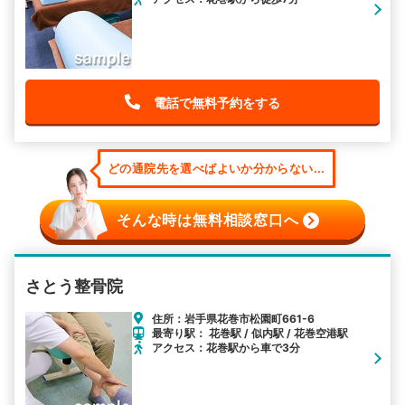
電話で無料予約をする
どの通院先を選べばよいか分からない...
そんな時は無料相談窓口へ
さとう整骨院
住所：岩手県花巻市松園町661-6
最寄り駅： 花巻駅 / 似内駅 / 花巻空港駅
アクセス：花巻駅から車で3分