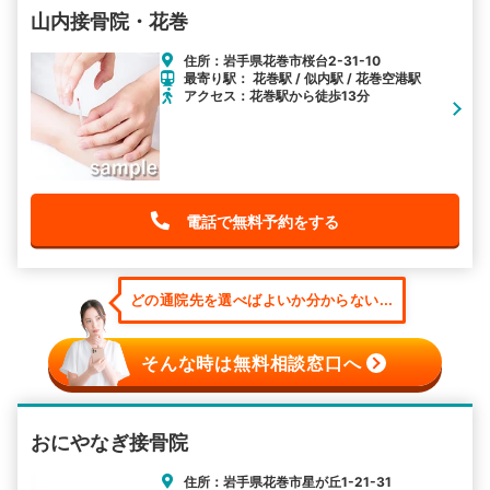
山内接骨院・花巻
住所：岩手県花巻市桜台2-31-10
最寄り駅： 花巻駅 / 似内駅 / 花巻空港駅
アクセス：花巻駅から徒歩13分
電話で無料予約をする
どの通院先を選べばよいか分からない...
そんな時は無料相談窓口へ
おにやなぎ接骨院
住所：岩手県花巻市星が丘1-21-31