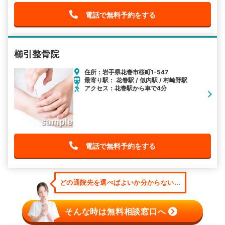
電話で無料予約をする
櫛引整骨院
住所：岩手県花巻市桜町1-547
最寄り駅： 花巻駅 / 似内駅 / 村崎野駅
アクセス：花巻駅から車で4分
電話で無料予約をする
どの通院先を選べばよいか分からない...
そんな時は無料相談窓口へ