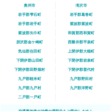
奥州市
滝沢市
岩手郡雫石町
岩手郡葛巻町
岩手郡岩手町
紫波郡紫波町
紫波郡矢巾町
和賀郡西和賀町
胆沢郡金ケ崎町
西磐井郡平泉町
気仙郡住田町
上閉伊郡大槌町
下閉伊郡山田町
下閉伊郡岩泉町
下閉伊郡田野畑村
下閉伊郡普代村
九戸郡軽米町
九戸郡野田村
九戸郡九戸村
九戸郡洋野町
二戸郡一戸町