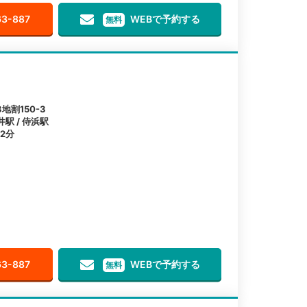
63-887
WEBで予約する
無料
割150-3
井駅 / 侍浜駅
2分
63-887
WEBで予約する
無料