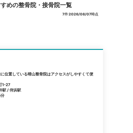
すすめの整骨院・接骨院一覧
7
件
2026/08/07時点
離に位置している晴山整骨院はアクセスがしやすくて便
1-27
井駅 / 侍浜駅
5分