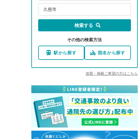
久慈市
検索する
その他の検索方法
駅から探す
院名から探す
加盟・掲載ご希望の方はこちら