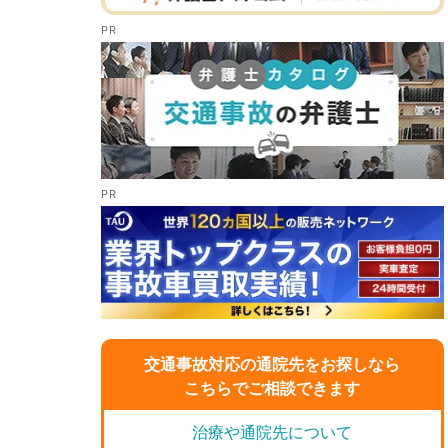
交通事故対応の通院先をお探しなら
こちらでご相談できます
治療や通院先について