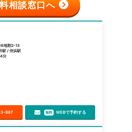
料相談窓口へ
地割2-13
井駅 / 侍浜駅
4分
63-887
WEBで予約する
無料