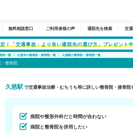
無料相談窓口
ご利用者様の声
通院先を検索
交通
者限定！「交通事故：より良い通院先の選び方」プレゼント
骨院一覧
久慈市の整骨院・接骨院一覧
久慈駅の整骨院・接骨院一覧
院・整骨院
久慈駅
で交通事故治療・むちうち等に詳しい整骨院・接骨院
病院や整形外科だと時間が合わない
病院と整骨院を併用したい