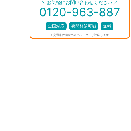
＼
／
お気軽にお問い合わせください
0120-963-887
全国対応
夜間相談可能
無料
※ 交通事故病院のオペレーターが対応します