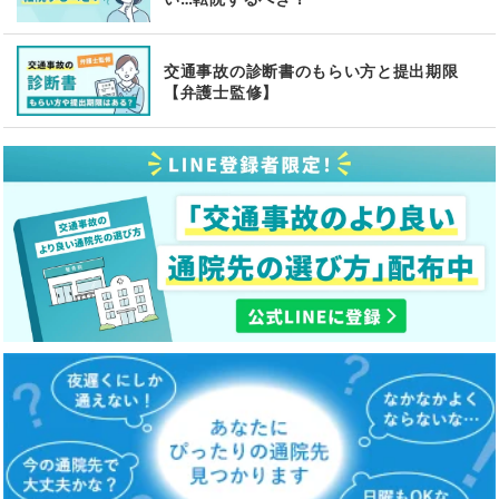
交通事故の診断書のもらい方と提出期限
【弁護士監修】