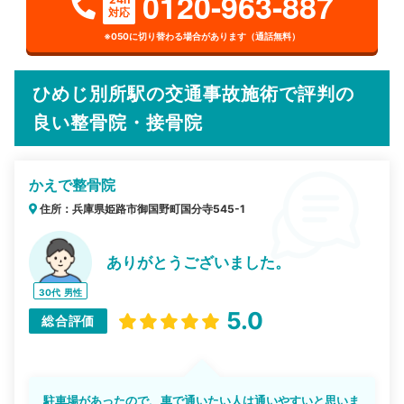
0120-963-887
対応
※050に切り替わる場合があります（通話無料）
ひめじ別所駅の交通事故施術で評判の
良い整骨院・接骨院
かえで整骨院
住所：兵庫県姫路市御国野町国分寺545-1
ありがとうございました。
30代
男性
5.0
総合評価
駐車場があったので、車で通いたい人は通いやすいと思いま