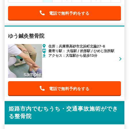
電話で無料予約をする
ゆう鍼灸整骨院
住所：兵庫県高砂市北浜町北脇27-6
最寄り駅： 大塩駅 / 的形駅 / ひめじ別所駅
アクセス：大塩駅から徒歩13分
電話で無料予約をする
姫路市内でむちうち・交通事故施術ができ
る整骨院