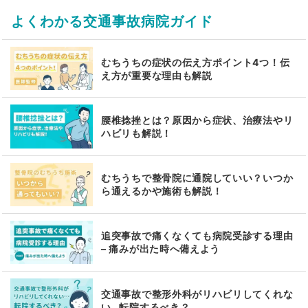
よくわかる交通事故病院ガイド
むちうちの症状の伝え方ポイント4つ！伝
え方が重要な理由も解説
腰椎捻挫とは？原因から症状、治療法やリ
ハビリも解説！
むちうちで整骨院に通院していい？いつか
ら通えるかや施術も解説！
追突事故で痛くなくても病院受診する理由
– 痛みが出た時へ備えよう
交通事故で整形外科がリハビリしてくれな
い…転院するべき？