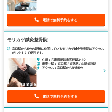
電話で無料予約をする
モリカゲ鍼灸整骨院
京口駅から5分の距離に位置しているモリカゲ鍼灸整骨院はアクセス
がしやすくて便利です。
住所：兵庫県姫路市五軒邸3-40
最寄り駅： 京口駅 / 姫路駅 / 山陽姫路駅
アクセス：京口駅から徒歩5分
電話で無料予約をする