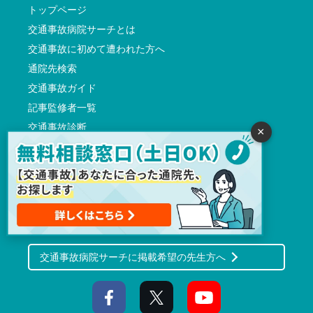
トップページ
交通事故病院サーチとは
交通事故に初めて遭われた方へ
通院先検索
交通事故ガイド
記事監修者一覧
交通事故診断
×
よくある質問
会社概要
利用規約（プライバシーポリシーを含む）
サイト運営方針
反社会的勢力に対する基本方針
交通事故病院サーチに掲載希望の先生方へ