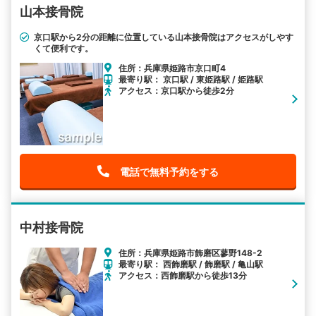
山本接骨院
京口駅から2分の距離に位置している山本接骨院はアクセスがしやす
くて便利です。
住所：兵庫県姫路市京口町4
最寄り駅： 京口駅 / 東姫路駅 / 姫路駅
アクセス：京口駅から徒歩2分
電話で無料予約をする
中村接骨院
住所：兵庫県姫路市飾磨区蓼野148-2
最寄り駅： 西飾磨駅 / 飾磨駅 / 亀山駅
アクセス：西飾磨駅から徒歩13分