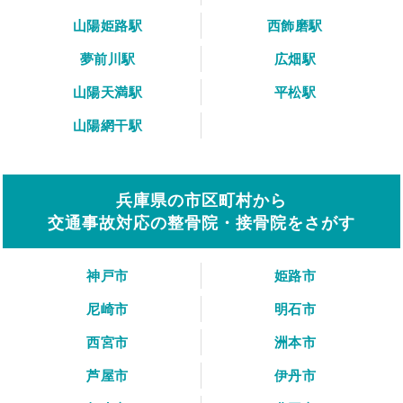
山陽姫路駅
西飾磨駅
夢前川駅
広畑駅
山陽天満駅
平松駅
山陽網干駅
兵庫県の市区町村から
交通事故対応の整骨院・接骨院をさがす
神戸市
姫路市
尼崎市
明石市
西宮市
洲本市
芦屋市
伊丹市