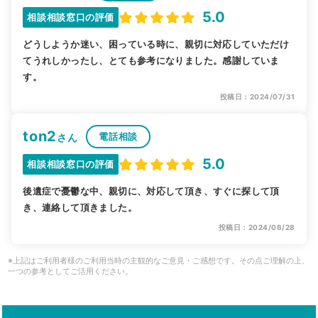
5.0
相談相談窓口の評価
どうしようか迷い、困っている時に、親切に対応していただけ
てうれしかったし、とても参考になりました。感謝していま
す。
投稿日：2024/07/31
ton2
電話相談
さん
5.0
相談相談窓口の評価
後遺症で憂鬱な中、親切に、対応して頂き、すぐに探して頂
き、連絡して頂きました。
投稿日：2024/06/28
※上記はご利用者様のご利用当時の主観的なご意見・ご感想です。その点ご理解の上、
一つの参考としてご活用ください。