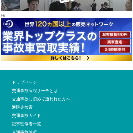
トップページ
交通事故病院サーチとは
交通事故に初めて遭われた方へ
通院先検索
交通事故ガイド
記事監修者一覧
交通事故診断