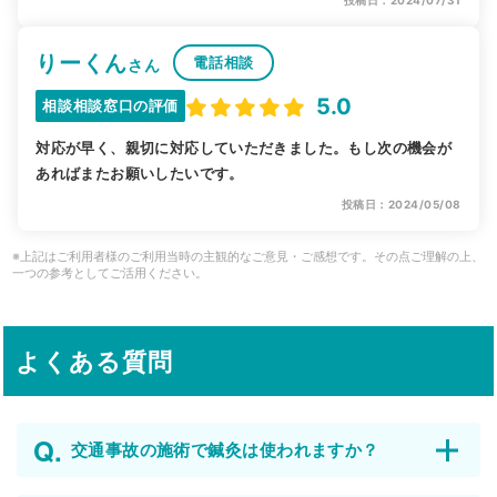
投稿日：2024/07/31
りーくん
電話相談
さん
5.0
相談相談窓口の評価
対応が早く、親切に対応していただきました。もし次の機会が
あればまたお願いしたいです。
投稿日：2024/05/08
※上記はご利用者様のご利用当時の主観的なご意見・ご感想です。その点ご理解の上、
一つの参考としてご活用ください。
よくある質問
交通事故の施術で鍼灸は使われますか？