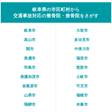
岐阜県の市区町村から
交通事故対応の整骨院・接骨院をさがす
岐阜市
大垣市
高山市
多治見市
関市
中津川市
美濃市
瑞浪市
羽島市
恵那市
美濃加茂市
土岐市
各務原市
可児市
山県市
瑞穂市
飛騨市
本巣市