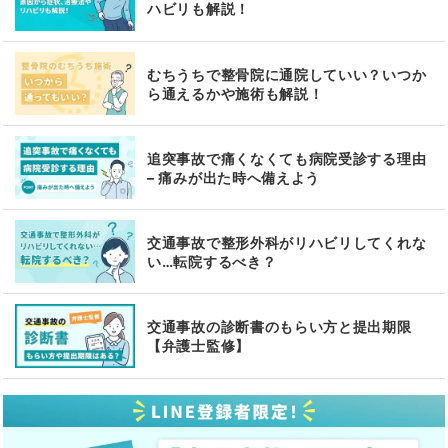
ハビリも解説！
むちうちで整骨院に通院していい？いつか
ら通えるかや施術も解説！
追突事故で痛くなくても病院受診する理由
– 痛みが出た時へ備えよう
交通事故で整形外科がリハビリしてくれな
い…転院するべき？
交通事故の診断書のもらい方と提出期限
【弁護士監修】