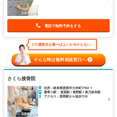
電話で無料予約をする
どの通院先を選べばよいか分からない...
そんな時は無料相談窓口へ
さくら接骨院
住所：岐阜県恵那市大井町1762-1
最寄り駅： 恵那駅 / 東野駅 / 美乃坂本駅
アクセス：恵那駅から徒歩11分