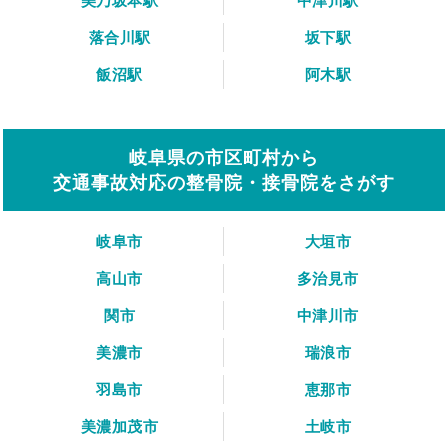
美乃坂本駅
中津川駅
落合川駅
坂下駅
飯沼駅
阿木駅
岐阜県の市区町村から
交通事故対応の整骨院・接骨院をさがす
岐阜市
大垣市
高山市
多治見市
関市
中津川市
美濃市
瑞浪市
羽島市
恵那市
美濃加茂市
土岐市