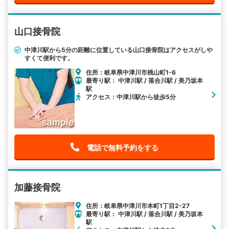
山口接骨院
中津川駅から5分の距離に位置している山口接骨院はアクセスがしや
すくて便利です。
住所：岐阜県中津川市桃山町1-6
最寄り駅： 中津川駅 / 落合川駅 / 美乃坂本
駅
アクセス：中津川駅から徒歩5分
電話で無料予約をする
加藤接骨院
住所：岐阜県中津川市本町1丁目2-27
最寄り駅： 中津川駅 / 落合川駅 / 美乃坂本
駅