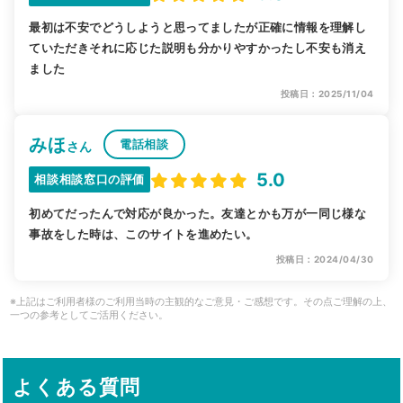
最初は不安でどうしようと思ってましたが正確に情報を理解し
ていただきそれに応じた説明も分かりやすかったし不安も消え
ました
投稿日：2025/11/04
みほ
電話相談
さん
5.0
相談相談窓口の評価
初めてだったんで対応が良かった。友達とかも万が一同じ様な
事故をした時は、このサイトを進めたい。
投稿日：2024/04/30
※上記はご利用者様のご利用当時の主観的なご意見・ご感想です。その点ご理解の上、
一つの参考としてご活用ください。
よくある質問