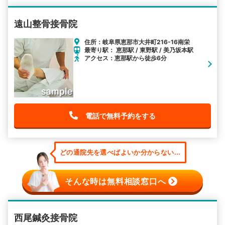
遠山整骨接骨院
住所：岐阜県恵那市大井町216-16南栄
最寄り駅： 恵那駅 / 東野駅 / 美乃坂本駅
アクセス：恵那駅から徒歩6分
電話で無料予約をする
どの通院先を選べばよいか分からない...
そんな時は無料相談窓口へ
西尾鍼灸接骨院