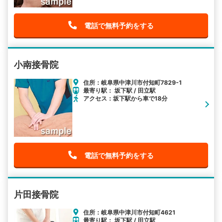
電話で無料予約をする
小南接骨院
住所：岐阜県中津川市付知町7829-1
最寄り駅： 坂下駅 / 田立駅
アクセス：坂下駅から車で18分
電話で無料予約をする
片田接骨院
住所：岐阜県中津川市付知町4621
最寄り駅： 坂下駅 / 田立駅