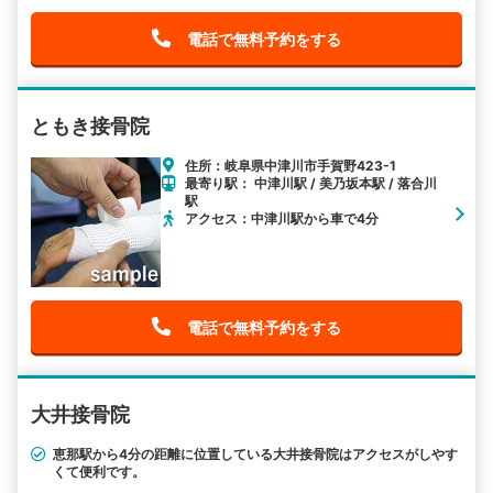
電話で無料予約をする
ともき接骨院
住所：岐阜県中津川市手賀野423-1
最寄り駅： 中津川駅 / 美乃坂本駅 / 落合川
駅
アクセス：中津川駅から車で4分
電話で無料予約をする
大井接骨院
恵那駅から4分の距離に位置している大井接骨院はアクセスがしやす
くて便利です。