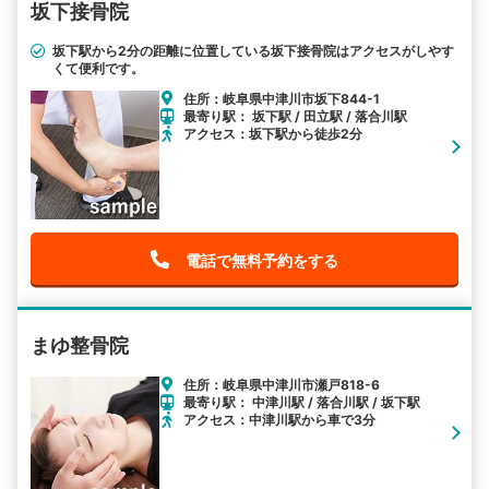
坂下接骨院
坂下駅から2分の距離に位置している坂下接骨院はアクセスがしやす
くて便利です。
住所：岐阜県中津川市坂下844-1
最寄り駅： 坂下駅 / 田立駅 / 落合川駅
アクセス：坂下駅から徒歩2分
電話で無料予約をする
まゆ整骨院
住所：岐阜県中津川市瀬戸818-6
最寄り駅： 中津川駅 / 落合川駅 / 坂下駅
アクセス：中津川駅から車で3分