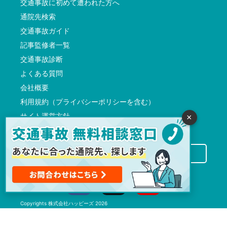
交通事故に初めて遭われた方へ
通院先検索
交通事故ガイド
記事監修者一覧
交通事故診断
よくある質問
会社概要
利用規約（プライバシーポリシーを含む）
サイト運営方針
×
反社会的勢力に対する基本方針
交通事故病院サーチに掲載希望の先生方へ
Copyrights
株式会社ハッピーズ
2026