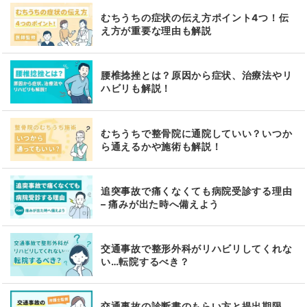
むちうちの症状の伝え方ポイント4つ！伝
え方が重要な理由も解説
腰椎捻挫とは？原因から症状、治療法やリ
ハビリも解説！
むちうちで整骨院に通院していい？いつか
ら通えるかや施術も解説！
追突事故で痛くなくても病院受診する理由
– 痛みが出た時へ備えよう
交通事故で整形外科がリハビリしてくれな
い…転院するべき？
交通事故の診断書のもらい方と提出期限