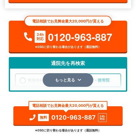
電話相談でお見舞金最大20,000円が貰える
0120-963-887
24h
対応
※050に切り替わる場合があります（通話無料）
通院先を再検索
整形外科
整骨院・接骨院
もっと見る
エリア
岐阜県
中津川市
電話相談でお見舞金最大20,000円が貰える
検索する
0120-963-887
24h
無料
対応
詳細条件で絞り込む
※050に切り替わる場合があります（通話無料）