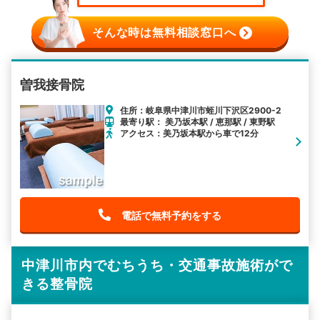
そんな時は無料相談窓口へ
曽我接骨院
住所：岐阜県中津川市蛭川下沢区2900-2
最寄り駅： 美乃坂本駅 / 恵那駅 / 東野駅
アクセス：美乃坂本駅から車で12分
電話で無料予約をする
中津川市内でむちうち・交通事故施術がで
きる整骨院