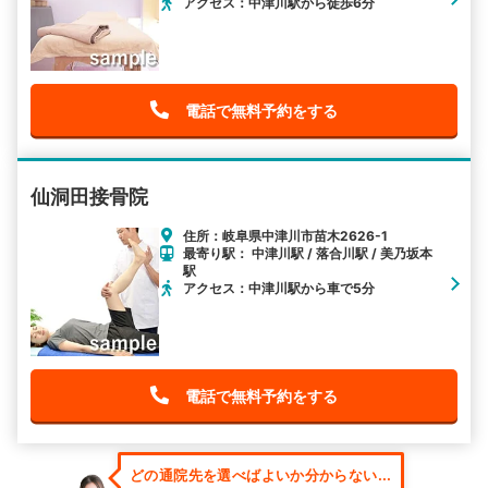
アクセス：中津川駅から徒歩6分
電話で無料予約をする
仙洞田接骨院
住所：岐阜県中津川市苗木2626-1
最寄り駅： 中津川駅 / 落合川駅 / 美乃坂本
駅
アクセス：中津川駅から車で5分
電話で無料予約をする
どの通院先を選べばよいか分からない...