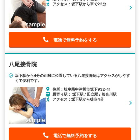
アクセス：坂下駅から車で22分
電話で無料予約をする
八尾接骨院
坂下駅から4分の距離に位置している八尾接骨院はアクセスがしやす
くて便利です。
住所：岐阜県中津川市坂下932-11
最寄り駅： 坂下駅 / 田立駅 / 落合川駅
アクセス：坂下駅から徒歩4分
電話で無料予約をする