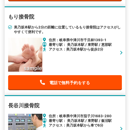
もり接骨院
美乃坂本駅から2分の距離に位置しているもり接骨院はアクセスがし
やすくて便利です。
住所：岐阜県中津川市千旦林1393-1
最寄り駅： 美乃坂本駅 / 東野駅 / 恵那駅
アクセス：美乃坂本駅から徒歩2分
電話で無料予約をする
長谷川接骨院
住所：岐阜県中津川市茄子川1683-280
最寄り駅： 美乃坂本駅 / 東野駅 / 飯沼駅
アクセス：美乃坂本駅から車で6分