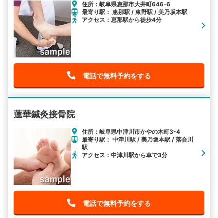
住所：岐阜県恵那市大井町646-6
最寄り駅： 恵那駅 / 東野駅 / 美乃坂本駅
アクセス：恵那駅から徒歩4分
電話で無料予約をする
蓮華鍼灸接骨院
住所：岐阜県中津川市かやの木町3-4
最寄り駅： 中津川駅 / 美乃坂本駅 / 落合川
駅
アクセス：中津川駅から車で3分
電話で無料予約をする