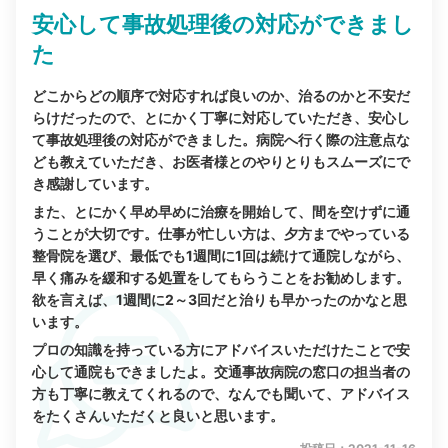
安心して事故処理後の対応ができまし
た
どこからどの順序で対応すれば良いのか、治るのかと不安だ
らけだったので、とにかく丁寧に対応していただき、安心し
て事故処理後の対応ができました。病院へ行く際の注意点な
ども教えていただき、お医者様とのやりとりもスムーズにで
き感謝しています。
また、とにかく早め早めに治療を開始して、間を空けずに通
うことが大切です。仕事が忙しい方は、夕方までやっている
整骨院を選び、最低でも1週間に1回は続けて通院しながら、
早く痛みを緩和する処置をしてもらうことをお勧めします。
欲を言えば、1週間に2～3回だと治りも早かったのかなと思
います。
プロの知識を持っている方にアドバイスいただけたことで安
心して通院もできましたよ。交通事故病院の窓口の担当者の
方も丁寧に教えてくれるので、なんでも聞いて、アドバイス
をたくさんいただくと良いと思います。