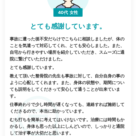
40代
女性
とても感謝しています。
事故に遭った後不安だらけでこちらに相談しましたが、体の
ことを気遣って対応してくれ、とても安心しました。また、
自宅から行きやすい場所を紹介していただき、スムーズに通
院に繋げていただけました。
とても感謝しています。
教えて頂いた整骨院の先生も事故に対して、自分自身の事の
ように心配してくれます。また、身体の状態や、期間につい
ても説明をしてくださって安心して通うことが出来ていま
す。
仕事終わりで少し時間が遅くなっても、連絡すれば施術して
くださるので、本当に助かっています。
むち打ちを簡単に考えてはいけないです。治療には時間もか
かるし、身体も思った以上にしんどいので、しっかりと通院
して治す事が大切だと思います。