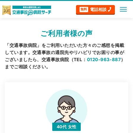
menu
電話相談
無料
ご利用者様の声
「交通事故病院」をご利用いただいた方々のご感想を掲載
しています。交通事故の通院先やリハビリでお困りの事が
ございましたら、交通事故病院（TEL：
0120‐963‐887
）
までご相談ください。
40代
女性