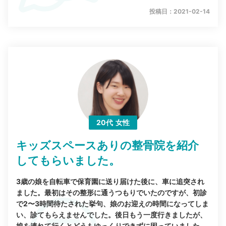
投稿日：2021-02-14
20代
女性
キッズスペースありの整骨院を紹介
してもらいました。
3歳の娘を自転車で保育園に送り届けた後に、車に追突され
ました。最初はその整形に通うつもりでいたのですが、初診
で2〜3時間待たされた挙句、娘のお迎えの時間になってしま
い、診てもらえませんでした。後日もう一度行きましたが、
娘を連れて行くとどうもゆっくりできずに困っていました。